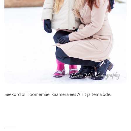
Seekord oli Toomemäel kaamera ees Airit ja tema õde.