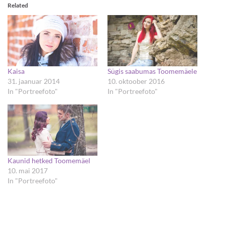
Related
Kaisa
Sügis saabumas Toomemäele
31. jaanuar 2014
10. oktoober 2016
In "Portreefoto"
In "Portreefoto"
Kaunid hetked Toomemäel
10. mai 2017
In "Portreefoto"